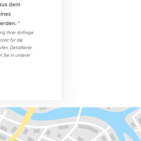
 aus dem
ines
erden.
*
ng Ihrer Anfrage
zeit für die
en. Detaillierte
 Sie in unserer