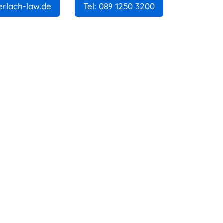
erlach-law.de
Tel: 089 1250 3200