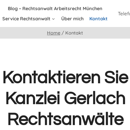
Blog – Rechtsanwalt Arbeitsrecht München
Telef
Service Rechtsanwalt
Über mich
Kontakt
Home
/
Kontakt
Kontaktieren Sie
Kanzlei Gerlach
Rechtsanwälte