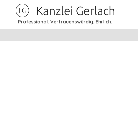
Skip
to
Professional. Vertrauenswürdig. Ehrlich.
content