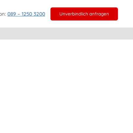
on:
089 – 1250 3200
Unverbindlich anfragen