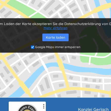
m Laden der Karte akzeptieren Sie die Datenschutzerklärung von 
Mehr erfahren
Karte laden
Google Maps immer entsperren
Kanzlei Gerlach