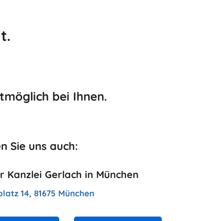
t.
tmöglich bei Ihnen.
n Sie uns auch:
er Kanzlei Gerlach in München
platz 14, 81675 München