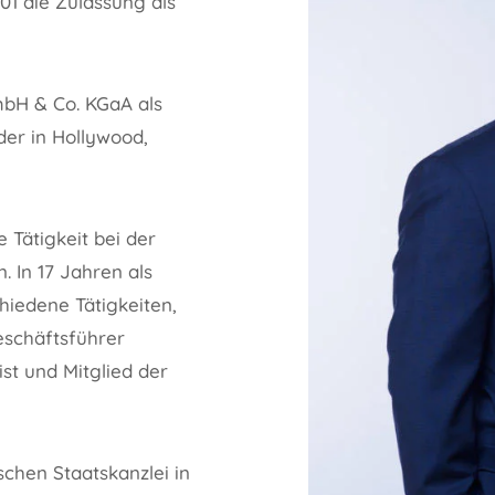
1 die Zulassung als
mbH & Co. KGaA als
der in Hollywood,
Tätigkeit bei der
 In 17 Jahren als
iedene Tätigkeiten,
Geschäftsführer
st und Mitglied der
chen Staatskanzlei in