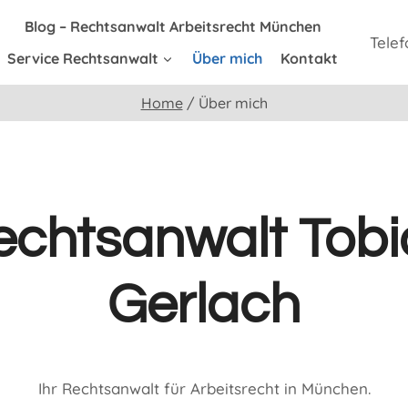
Blog – Rechtsanwalt Arbeitsrecht München
Telef
Service Rechtsanwalt
Über mich
Kontakt
Home
/
Über mich
echtsanwalt Tobi
Gerlach
Ihr Rechtsanwalt für Arbeitsrecht in München.