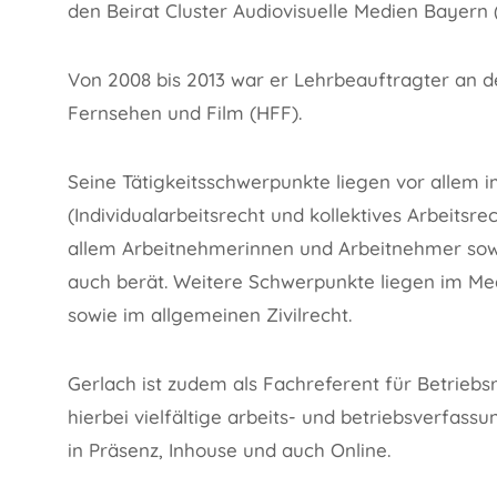
den Beirat Cluster Audiovisuelle Medien Bayern
Von 2008 bis 2013 war er Lehrbeauftragter an d
Fernsehen und Film (HFF).
Seine Tätigkeitsschwerpunkte liegen vor allem i
(Individualarbeitsrecht und kollektives Arbeitsrech
allem Arbeitnehmerinnen und Arbeitnehmer sowi
auch berät. Weitere Schwerpunkte liegen im Med
sowie im allgemeinen Zivilrecht.
Gerlach ist zudem als Fachreferent für Betriebsr
hierbei vielfältige arbeits- und betriebsverfas
in Präsenz, Inhouse und auch Online.