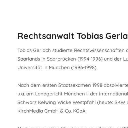
Rechtsanwalt Tobias Gerl
Tobias Gerlach studierte Rechtswissenschaften a
Saarlands in Saarbrücken (1994-1996) und der L
Universität in München (1996-1998).
Nach dem ersten Staatsexamen 1998 absolvierte
u.a. am Landgericht München I, der internationa
Schwarz Kelwing Wicke Westpfahl (heute: SKW 
KirchMedia GmbH & Co. KGaA.