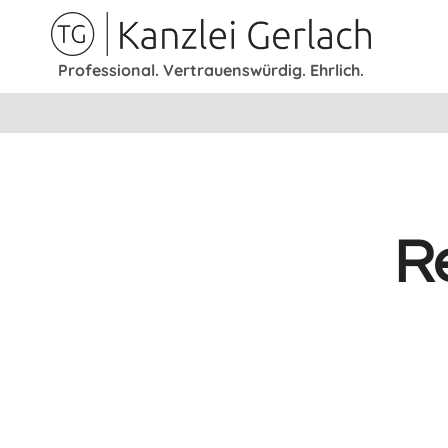
Skip
to
Professional. Vertrauenswürdig. Ehrlich.
content
R