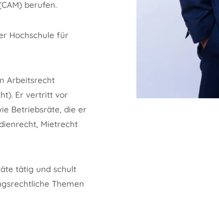
 (CAM) berufen.
er Hochschule für
m Arbeitsrecht
t). Er vertritt vor
e Betriebsräte, die er
ienrecht, Mietrecht
äte tätig und schult
sungsrechtliche Themen