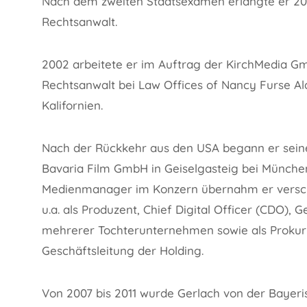
Nach dem zweiten Staatsexamen erlangte er 200
Rechtsanwalt.
2002 arbeitete er im Auftrag der KirchMedia G
Rechtsanwalt bei Law Offices of Nancy Furse Al
Kalifornien.
Nach der Rückkehr aus den USA begann er seine 
Bavaria Film GmbH in Geiselgasteig bei München.
Medienmanager im Konzern übernahm er versch
u.a. als Produzent, Chief Digital Officer (CDO), 
mehrerer Tochterunternehmen sowie als Prokuri
Geschäftsleitung der Holding.
Von 2007 bis 2011 wurde Gerlach von der Bayeris