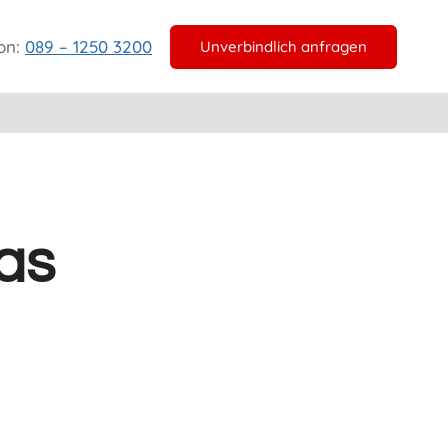
on:
089 – 1250 3200
Unverbindlich anfragen
as